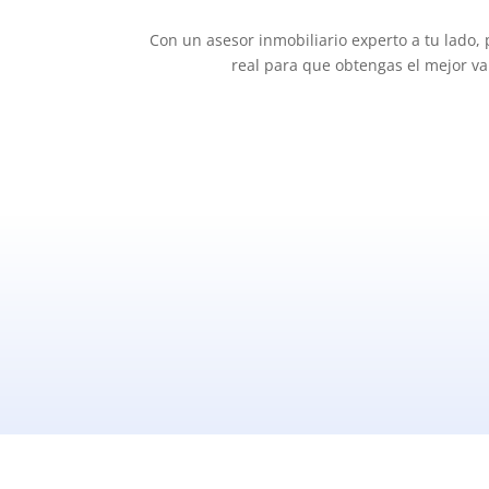
Con un asesor inmobiliario experto a tu lado,
real para que obtengas el mejor val
Lo 