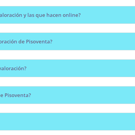
aloración y las que hacen online?
oración de Pisoventa?
valoración?
de Pisoventa?