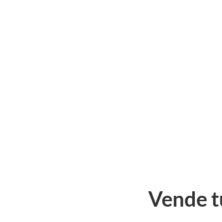
necesitas.
Vende t