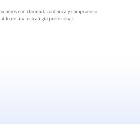
rabajamos con claridad, confianza y compromiso
paldo de una estrategia profesional.
tes: