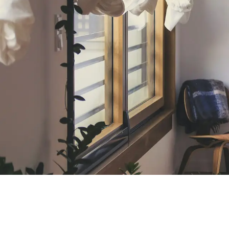
para que vendas mejor, más r
Confi