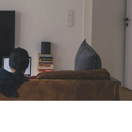
 en cada paso del proceso con
estros