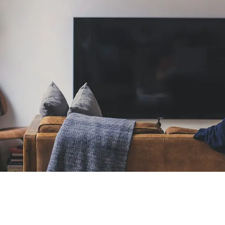
ápido y sin complicaciones, acompañándote
claridad, compromiso y cercanía.
anza y resultados con nu
servicios inmobiliarios