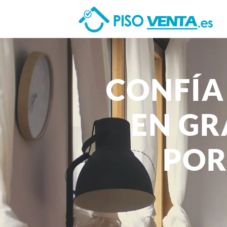
CONFÍA
EN GR
POR
Descubre cómo una inmobili
aumentar el valor de tu vivi