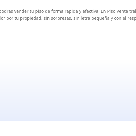
 podrás vender tu piso de forma rápida y efectiva. En Piso Venta t
or por tu propiedad, sin sorpresas, sin letra pequeña y con el res
que dicen nuestros clien